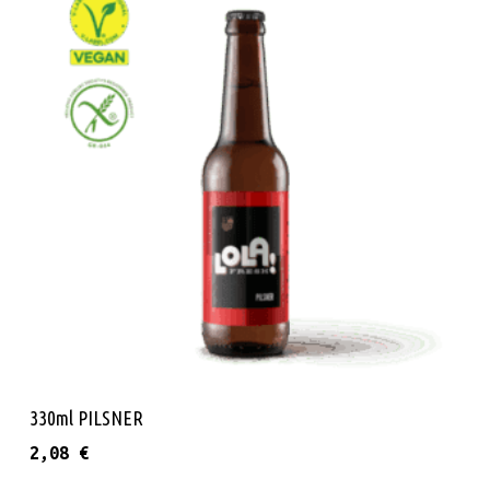
Προσθήκη Στο Καλάθι
330ml PILSNER
2,08
€