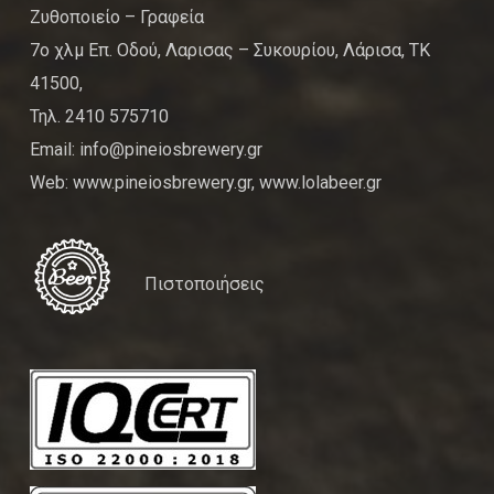
Ζυθοποιείο – Γραφεία
7ο χλμ Επ. Οδού, Λαρισας – Συκουρίου, Λάρισα, ΤΚ
41500,
Τηλ. 2410 575710
Email: info@pineiosbrewery.gr
Web: www.pineiosbrewery.gr, www.lolabeer.gr
Πιστοποιήσεις