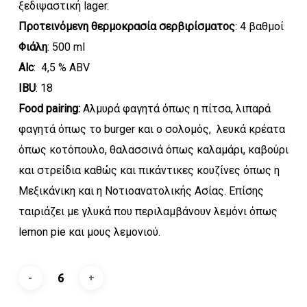
ξεδιψαστική lager.
Προτεινόμενη θερμοκρασία σερβιρίσματος
: 4 βαθμοί
Φιάλη
: 500 ml
Alc
: 4,5 % ABV
IBU
: 18
Food pairing:
Αλμυρά φαγητά όπως η πίτσα, λιπαρά
φαγητά όπως το burger και ο σολομός, λευκά κρέατα
όπως κοτόπουλο, θαλασσινά όπως καλαμάρι, καβούρι
και στρείδια καθώς και πικάντικες κουζίνες όπως η
Μεξικάνικη και η Νοτιοανατολικής Ασίας. Επίσης
ταιριάζει με γλυκά που περιλαμβάνουν λεμόνι όπως
lemon pie και μους λεμονιού.