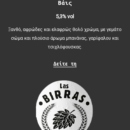
Βάις
5,3% vol
Ξανθό, αφρώδες και ελαφρώς θολό χρώμα, με γεμάτο
σώμα και πλούσιο άρωμα μπανάνας, γαρίφαλου και
τσιχλόφουσκας.
Δείτε τη