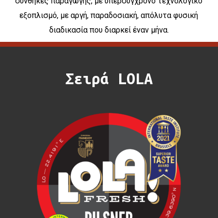
συνθήκες παραγωγής, με υπερσύγχρονο τεχνολογικό
εξοπλισμό, με αργή, παραδοσιακή, απόλυτα φυσική
διαδικασία που διαρκεί έναν μήνα.
Σειρά
LOLA