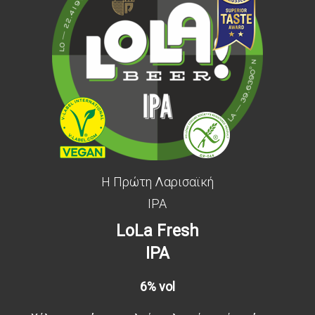
Η Πρώτη Λαρισαϊκή
IPA
LoLa Fresh
IPA
6% vol