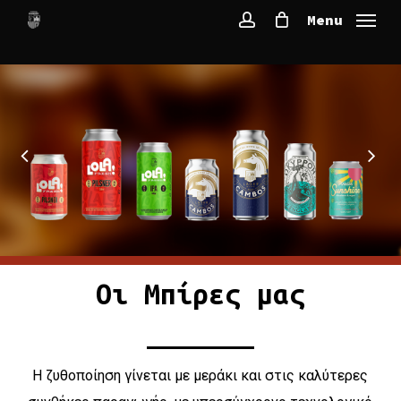
Skip
Menu
to
account
main
content
Οι Μπίρες μας
Η ζυθοποίηση γίνεται με μεράκι και στις καλύτερες