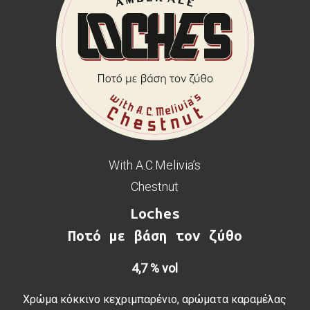
With A.C.Melivia’s
Chestnut
Loches
Ποτό με βάση τον ζύθο
4,7 % vol
Χρώμα κόκκινο κεχριμπαρένιο, αρώματα καραμέλας