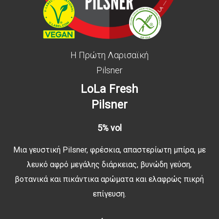
Η Πρώτη Λαρισαϊκή
Pilsner
LoLa Fresh
Pilsner
5% vol
Μια γευστική Pilsner, φρέσκια, απαστερίωτη μπίρα, με
λευκό αφρό μεγάλης διάρκειας, βυνώδη γεύση,
βοτανικά και πικάντικα αρώματα και ελαφρώς πικρή
επίγευση.