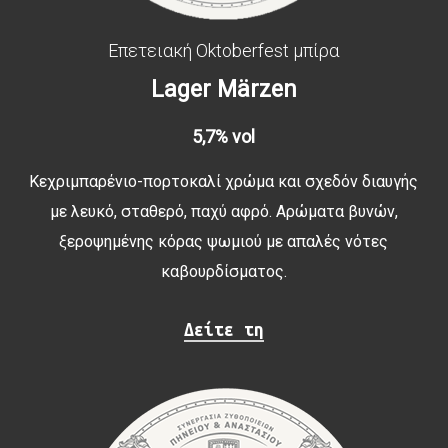
Επετειακή Oktoberfest μπίρα
Lager
Märzen
5,7% vol
Κεχριμπαρένιο-πορτοκαλί χρώμα και σχεδόν διαυγής
με λευκό, σταθερό, παχύ αφρό. Αρώματα βυνών,
ξεροψημένης κόρας ψωμιού με απαλές νότες
καβουρδίσματος.
Δείτε τη