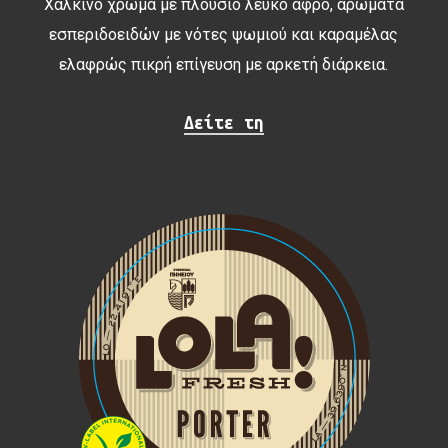
Χάλκινο χρώμα με πλούσιο λευκό αφρό, αρώματα
εσπεριδοειδών με νότες ψωμιού και καραμέλας
ελαφρώς πικρή επίγευση με αρκετή διάρκεια.
Δείτε τη