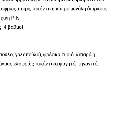
λαφρώς πικρή, πικάντικη και με μεγάλη διάρκεια,
ικη Pils.
ς
: 4 βαθμοί
πουλο, γαλοπούλα), φρέσκα τυριά, λιπαρά ή
νικα, ελαφρώς πικάντικα φαγητά, τηγανιτά,