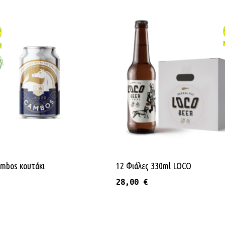
Προσθήκη Στο Καλάθι
Προσθήκη Στο Καλάθι
ambos κουτάκι
12 Φιάλες 330ml LOCO
28,00
€