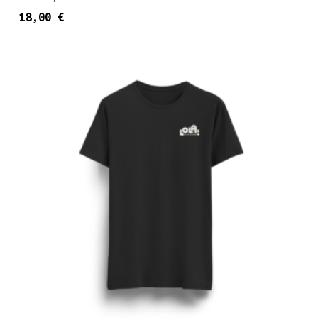
18,00
€
Αυτ