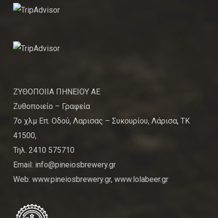
ΖΥΘΟΠΟΙΙΑ ΠΗΝΕΙΟΥ ΑΕ
Ζυθοποιείο – Γραφεία
7ο χλμ Επ. Οδού, Λαρισας – Συκουρίου, Λάρισα, ΤΚ
41500,
Τηλ. 2410 575710
Email: info@pineiosbrewery.gr
Web: www.pineiosbrewery.gr, www.lolabeer.gr