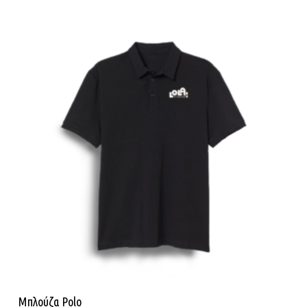
Αυτ
Επιλογή
Μπλούζα Polo