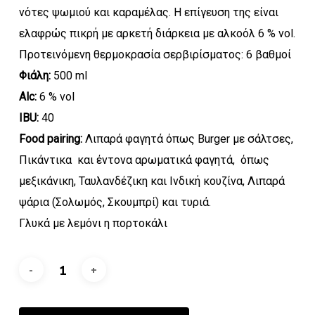
νότες ψωμιού και καραμέλας. Η επίγευση της είναι
ελαφρώς πικρή με αρκετή διάρκεια με αλκοόλ 6 % vol.
Προτεινόμενη θερμοκρασία σερβιρίσματος: 6 βαθμοί
Φιάλη:
500 ml
Alc:
6 % vol
IBU:
40
Food pairing:
Λιπαρά φαγητά όπως Burger με σάλτσες,
Πικάντικα και έντονα αρωματικά φαγητά, όπως
μεξικάνικη, Ταυλανδέζικη και Ινδική κουζίνα, Λιπαρά
ψάρια (Σολωμός, Σκουμπρί) και τυριά.
Γλυκά με λεμόνι η πορτοκάλι