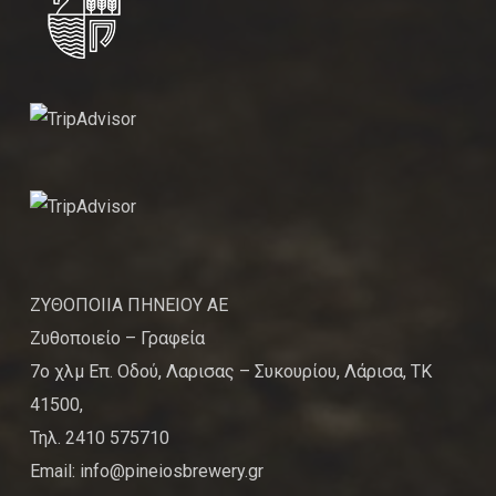
ΖΥΘΟΠΟΙΙΑ ΠΗΝΕΙΟΥ ΑΕ
Ζυθοποιείο – Γραφεία
7ο χλμ Επ. Οδού, Λαρισας – Συκουρίου, Λάρισα, ΤΚ
41500,
Τηλ. 2410 575710
Email: info@pineiosbrewery.gr