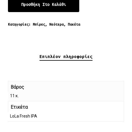
Προσθήκη Στο Καλάθι
Κατηγορίες:
Μπίρες
,
Νεότερα
,
Πακέτα
Επιπλέον πληροφορίες
Βάρος
11 κ.
Ετικέτα
LoLa Fresh IPA