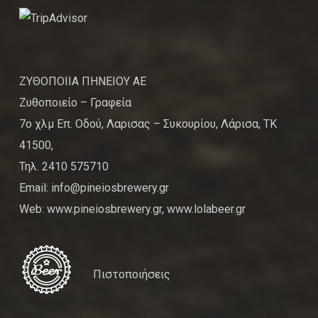
ΖΥΘΟΠΟΙΙΑ ΠΗΝΕΙΟΥ ΑΕ
Ζυθοποιείο – Γραφεία
7ο χλμ Επ. Οδού, Λαρισας – Συκουρίου, Λάρισα, ΤΚ
41500,
Τηλ. 2410 575710
Email: info@pineiosbrewery.gr
Web: www.pineiosbrewery.gr, www.lolabeer.gr
Πιστοποιήσεις