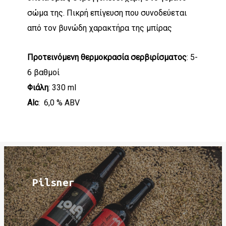
σώμα της. Πικρή επίγευση που συνοδεύεται
από τον βυνώδη χαρακτήρα της μπίρας
Προτεινόμενη θερμοκρασία σερβιρίσματος
: 5-
6 βαθμοί
Φιάλη
: 330 ml
Alc
: 6,0 % ABV
ΔΕΙΤΕ ΠΕΡΙΣΣΟΤΕΡΑ
Pilsner