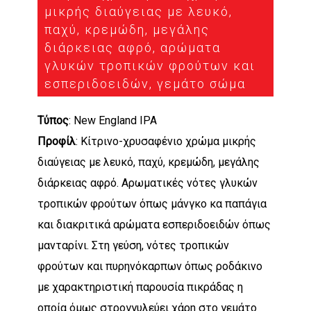
μικρής διαύγειας με λευκό,
παχύ, κρεμώδη, μεγάλης
διάρκειας αφρό, αρώματα
γλυκών τροπικών φρούτων και
εσπεριδοειδών, γεμάτο σώμα
Τύπος
: New England IPA
Προφίλ
: Κίτρινο-χρυσαφένιο χρώμα μικρής
διαύγειας με λευκό, παχύ, κρεμώδη, μεγάλης
διάρκειας αφρό. Αρωματικές νότες γλυκών
τροπικών φρούτων όπως μάνγκο κα παπάγια
και διακριτικά αρώματα εσπεριδοειδών όπως
μανταρίνι. Στη γεύση, νότες τροπικών
φρούτων και πυρηνόκαρπων όπως ροδάκινο
με χαρακτηριστική παρουσία πικράδας η
οποία όμως στρογγυλεύει χάρη στο γεμάτο