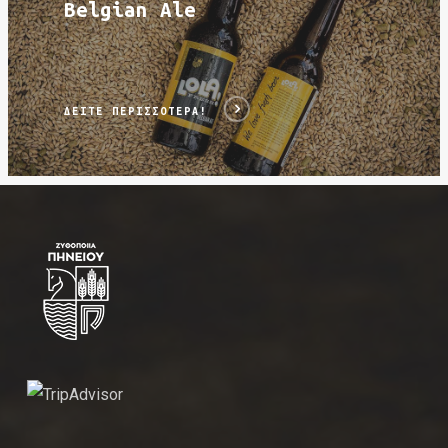
Belgian Ale
ΔΕΊΤΕ ΠΕΡΙΣΣΌΤΕΡΑ!