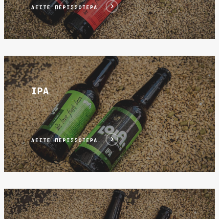
ΔΕΙΤΕ ΠΕΡΙΣΣΟΤΕΡΑ
ΔΕΙΤΕ ΠΕΡΙΣΣΟΤΕΡΑ
IPA
ΔΕΙΤΕ ΠΕΡΙΣΣΟΤΕΡΑ
Δείτε περισσότερα!