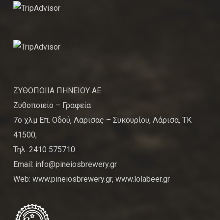
ΖΥΘΟΠΟΙΙΑ ΠΗΝΕΙΟΥ ΑΕ
Ζυθοποιείο – Γραφεία
7ο χλμ Επ. Οδού, Λαρισας – Συκουρίου, Λάρισα, ΤΚ
41500,
Τηλ. 2410 575710
Email: info@pineiosbrewery.gr
Web: www.pineiosbrewery.gr, www.lolabeer.gr