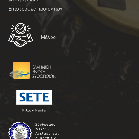
Επιστροφές προϊόντων
Μέλος