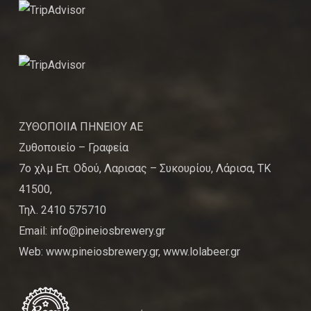
ΖΥΘΟΠΟΙΙΑ ΠΗΝΕΙΟΥ ΑΕ
Ζυθοποιείο – Γραφεία
7ο χλμ Επ. Οδού, Λαρισας – Συκουρίου, Λάρισα, ΤΚ
41500,
Τηλ. 2410 575710
Email: info@pineiosbrewery.gr
Web: www.pineiosbrewery.gr, www.lolabeer.gr