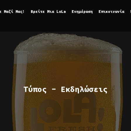
ε Μαζί Μας!
Βρείτε Μια LoLa
Ενημέρωση
Επικοινωνία
Τύπος
-
Εκδηλώσεις