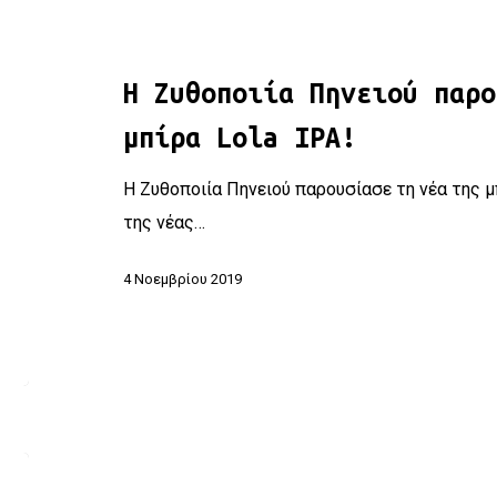
Η Ζυθοποιία Πηνειού παρο
μπίρα Lola IPA!
Η Ζυθοποιία Πηνειού παρουσίασε τη νέα της μ
της νέας…
4 Νοεμβρίου 2019
Η Ζυθοποιία Πηνειού σας προσκαλεί για να σας παρουσιάσε