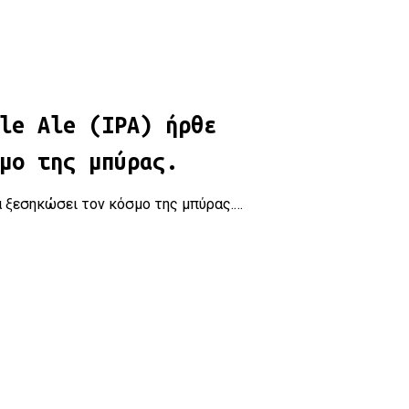
ει τον κόσμο της μπύρας.
le Ale (IPA) ήρθε
μο της μπύρας.
 να ξεσηκώσει τον κόσμο της μπύρας.…
PA!