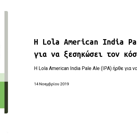
H Lola American India Pale Ale (IPA) ήρθε για να ξεσηκώσ
H Lola American India Pa
για να ξεσηκώσει τον κόσ
H Lola American India Pale Ale (IPA) ήρθε για
14 Νοεμβρίου 2019
Η Ζυθοποιία Πηνειού παρουσίασε τη νέα της μπίρα Lola I