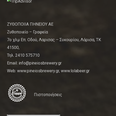
ΖΥΘΟΠΟΙΙΑ ΠΗΝΕΙΟΥ ΑΕ
Ζυθοποιείο – Γραφεία
7ο χλμ Επ. Οδού, Λαρισας – Συκουρίου, Λάρισα, ΤΚ
41500,
Τηλ. 2410 575710
Email: info@pineiosbrewery.gr
Web: www.pineiosbrewery.gr, www.lolabeer.gr
Πιστοποιήσεις