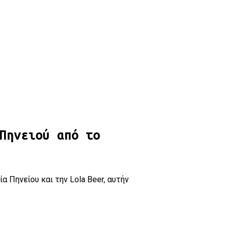
Λάρισας!
Πηνειού από το
α Πηνείου και την Lola Beer, αυτήν