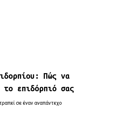
ν μπίρα και το επιδόρπιό σας
ιδορπίου: Πώς να
 το επιδόρπιό σας
ατραπεί σε έναν αναπάντεχο