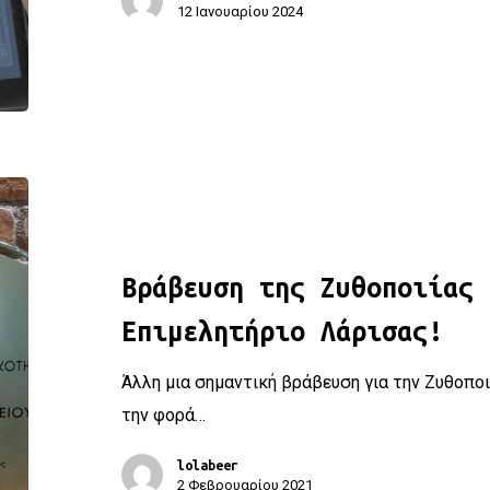
12 Ιανουαρίου 2024
Βράβευση της Ζυθοποιίας Πηνειού από το Επιμελητήριο 
Βράβευση της Ζυθοποιίας 
Επιμελητήριο Λάρισας!
Άλλη μια σημαντική βράβευση για την Ζυθοποιί
την φορά…
lolabeer
2 Φεβρουαρίου 2021