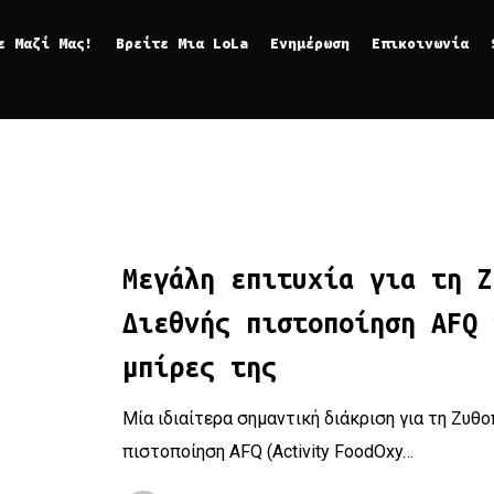
ε Μαζί Μας!
Βρείτε Μια LoLa
Ενημέρωση
Επικοινωνία
Μεγάλη επιτυχία για τη Ζυθοποιία Πηνειού – Διεθνής πιστ
Μεγάλη επιτυχία για τη Ζ
Διεθνής πιστοποίηση AFQ 
μπίρες της
Μία ιδιαίτερα σημαντική διάκριση για τη Ζυθο
πιστοποίηση AFQ (Activity FoodOxy…