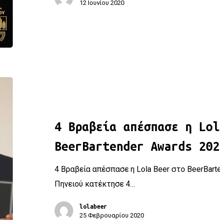
12 Ιουνίου 2020
4 Βραβεία απέσπασε η Lola Beer στο BeerBartender Award
4 Βραβεία απέσπασε η Lol
BeerBartender Awards 202
4 Βραβεία απέσπασε η Lola Beer στο BeerBart
Πηνειού κατέκτησε 4…
lolabeer
25 Φεβρουαρίου 2020