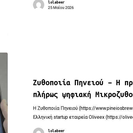
lolabeer
25 Μαΐου 2026
Ζυθοποιία Πηνειού – Η πρώτη smart και πλήρως ψηφιακή
Ζυθοποιία Πηνειού – Η πρ
πλήρως ψηφιακή Μικροζυθο
Η Ζυθοποιία Πηνειού (https://www.pineiosbrewe
Ελληνική startup εταιρεία Oliveex (https://oliv
lolabeer