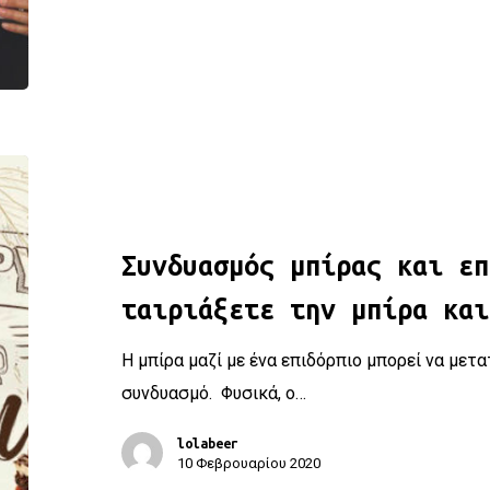
Συνδυασμός μπίρας και επιδορπίου: Πώς να ταιριάξετε τη
Συνδυασμός μπίρας και επ
ταιριάξετε την μπίρα και
H μπίρα μαζί με ένα επιδόρπιο μπορεί να μετ
συνδυασμό. Φυσικά, ο…
lolabeer
10 Φεβρουαρίου 2020