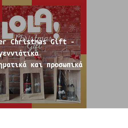
er Christmas Gift -
γεννιάτικα
ηματικά και προσωπικά