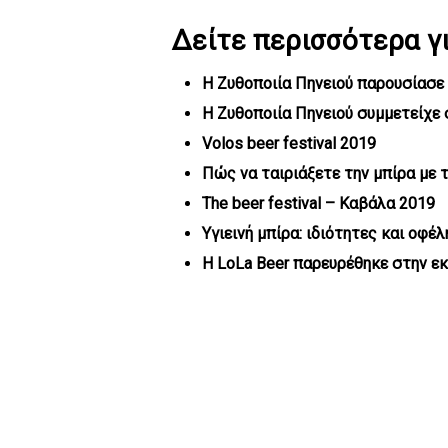
Δείτε περισσότερα γι
Η Ζυθοποιία Πηνειού παρουσίασε τ
Η Ζυθοποιία Πηνειού συμμετείχε στ
Volos beer festival 2019
Πώς να ταιριάξετε την μπίρα με 
The beer festival – Καβάλα 2019
Υγιεινή μπίρα: ιδιότητες και οφέλ
Η LoLa Beer παρευρέθηκε στην εκ