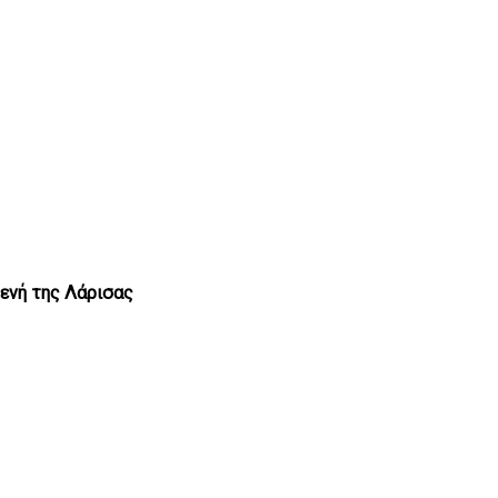
μενή της Λάρισας