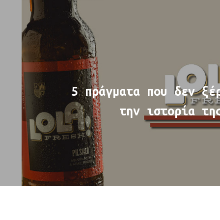
5 πράγματα που δεν ξέ
την ιστορία τη