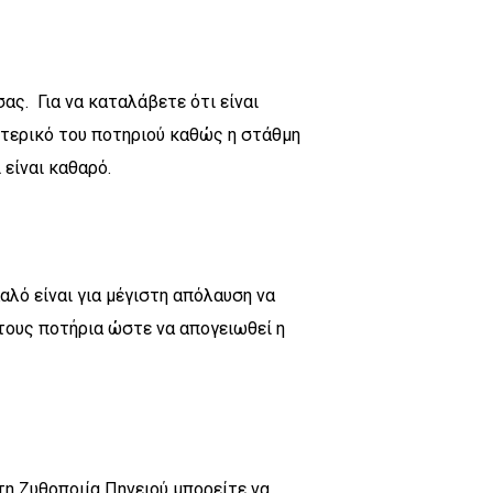
ας. Για να καταλάβετε ότι είναι
ωτερικό του ποτηριού καθώς η στάθμη
 είναι καθαρό.
αλό είναι για μέγιστη απόλαυση να
τους ποτήρια ώστε να απογειωθεί η
τη Ζυθοποιία Πηνειού μπορείτε να