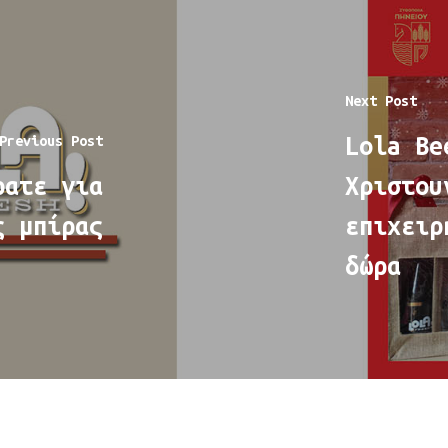
Next Post
Lola Be
Previous Post
ρατε για
Χριστου
ς μπίρας
επιχειρ
δώρα