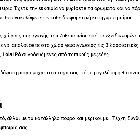
ειρία. Έχετε την ευκαιρία να μυρίσετε τα αρώματα και να πά
που θα ανακαλύψετε σε κάθε διαφορετική κατηγορία μπίρας.
υς χώρους παραγωγής του Ζυθοποιείου από το εξειδικευμένο
τε να απολαύσετε στο χώρο γευσιγνωσίας τις 3 δροσιστικές
e
,
Lola IPA
συνοδευόμενες από τοπικούς μεζέδες.
δέψει η μπίρα μέχρι το ποτήρι σας, τόσο μεγαλύτερη θα είναι
ά
τό, άλλοι με το κατάλληλο πούρο και μερικοί με… Τέχνη. Συν
μπειρία σας.