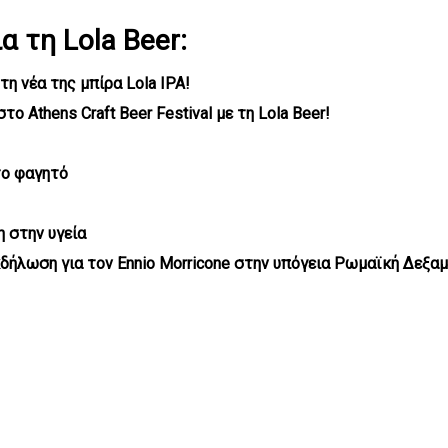
α τη Lola Beer:
η νέα της μπίρα Lola IPA!
ο Athens Craft Beer Festival με τη Lola Beer!
το φαγητό
η στην υγεία
δήλωση για τον Ennio Morricone στην υπόγεια Ρωμαϊκή Δεξα