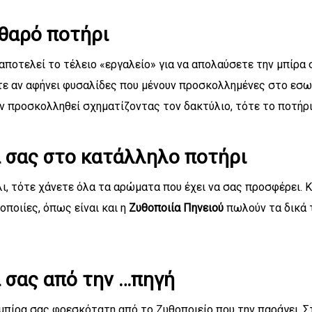
αθαρό ποτήρι
αποτελεί το τέλειο «εργαλείο» για να απολαύσετε την μπίρα σ
ξτε αν αφήνει φυσαλίδες που μένουν προσκολλημένες στο εσ
εν προσκολληθεί σχηματίζοντας τον δακτύλιο, τότε το ποτήρι
 σας στο κατάλληλο ποτήρι
, τότε χάνετε όλα τα αρώματα που έχει να σας προσφέρει. Κ
οποιίες, όπως είναι και η
Ζυθοποιία Πηνειού
πωλούν τα δικά 
 σας από την …πηγή
πίρα σας φρεσκότατη από το Ζυθοποιείο που την παράγει. Σ