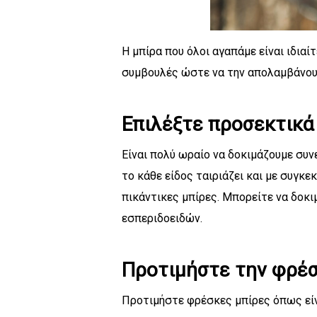
Η μπίρα που όλοι αγαπάμε είναι ιδια
συμβουλές ώστε να την απολαμβάνουμ
Επιλέξτε προσεκτικά
Είναι πολύ ωραίο να δοκιμάζουμε συν
το κάθε είδος ταιριάζει και με συγκ
πικάντικες μπίρες. Μπορείτε να δοκ
εσπεριδοειδών.
Προτιμήστε την φρέσ
Προτιμήστε φρέσκες μπίρες όπως εί